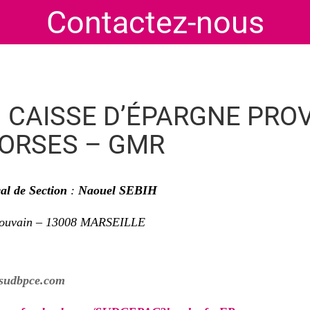
Contactez-nous
 CAISSE D’ÉPARGNE PRO
ORSES – GMR
al de Section
:
Naouel SEBIH
Louvain – 13008 MARSEILLE
sudbpce.com