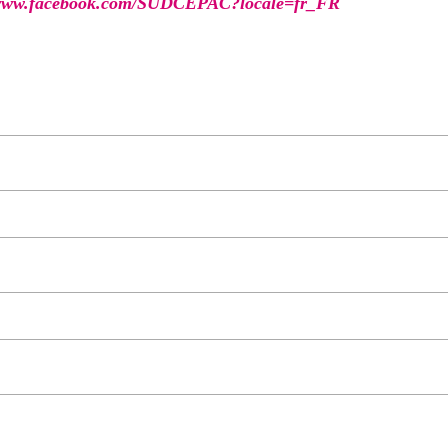
/www.facebook.com/SUDCEPAC?locale=fr_FR