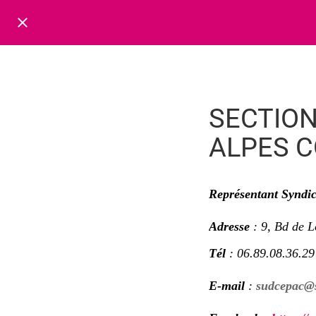
SECTION
ALPES C
Représentant Syndic
Adresse
: 9, Bd de 
Tél
: 06.89.08.36.29
E-mail
:
sudcepac@